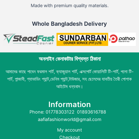
Made with premium quality materials.
Whole Bangladesh Delivery
অনলাইন কেনাকাটার বিশ্বস্ত ঠিকানা
আমাদের কাছে পাবেন ফরমাল শার্ট, ক্যাজুয়াল শার্ট, এক্সপোর্ট কোয়ালিটি টি-শার্ট, পলো টি-
শার্ট, পান্জাবী, গ্যাভাডিং প্যান্ট,ডেনিম প্যান্ট,টাউজার, সহ ছেলেদের যাবতীয় তৈরী পোশাক
আইটেম ধন্যবাদ।
Information
Phone: 01778303122 01893616788
aafiafashionworld@gmail.com
My account
Checkout