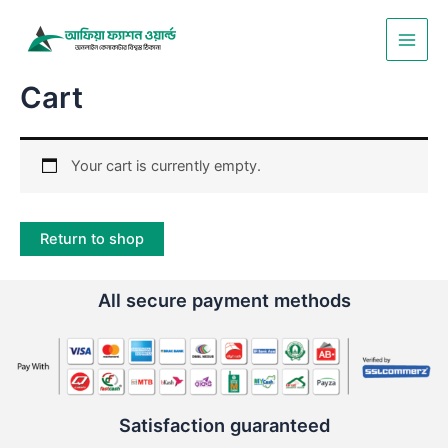
Skip
Main
to
Men
content
Cart
Your cart is currently empty.
Return to shop
All secure payment methods
Satisfaction guaranteed