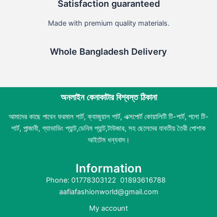
Satisfaction guaranteed
Made with premium quality materials.
Whole Bangladesh Delivery
অনলাইন কেনাকাটার বিশ্বস্ত ঠিকানা
আমাদের কাছে পাবেন ফরমাল শার্ট, ক্যাজুয়াল শার্ট, এক্সপোর্ট কোয়ালিটি টি-শার্ট, পলো টি-
শার্ট, পান্জাবী, গ্যাভাডিং প্যান্ট,ডেনিম প্যান্ট,টাউজার, সহ ছেলেদের যাবতীয় তৈরী পোশাক
আইটেম ধন্যবাদ।
Information
Phone: 01778303122 01893616788
aafiafashionworld@gmail.com
My account