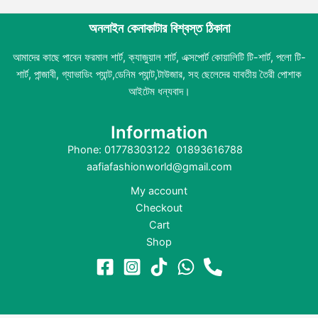
অনলাইন কেনাকাটার বিশ্বস্ত ঠিকানা
আমাদের কাছে পাবেন ফরমাল শার্ট, ক্যাজুয়াল শার্ট, এক্সপোর্ট কোয়ালিটি টি-শার্ট, পলো টি-
শার্ট, পান্জাবী, গ্যাভাডিং প্যান্ট,ডেনিম প্যান্ট,টাউজার, সহ ছেলেদের যাবতীয় তৈরী পোশাক
আইটেম ধন্যবাদ।
Information
Phone: 01778303122 01893616788
aafiafashionworld@gmail.com
My account
Checkout
Cart
Shop