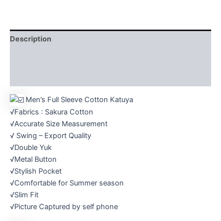
Description
Additional information
Reviews (0)
Men’s Full Sleeve Cotton Katuya
√Fabrics : Sakura Cotton
√Accurate Size Measurement
√ Swing – Export Quality
√Double Yuk
√Metal Button
√Stylish Pocket
√Comfortable for Summer season
√Slim Fit
√Picture Captured by self phone