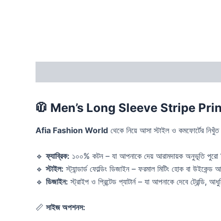
Description
Additional information
Reviews
🧥
Men’s Long Sleeve Stripe Prin
Afia Fashion World
থেকে নিয়ে আসা স্টাইল ও কমফোর্টের নিখুঁত 
🔹
ফ্যাব্রিক:
১০০% কটন – যা আপনাকে দেয় আরামদায়ক অনুভূতি পুরো 
🔹
স্টাইল:
স্ট্যান্ডার্ড ফোল্ডিং ডিজাইন – ফরমাল মিটিং হোক বা উইকেন্
🔹
ডিজাইন:
স্ট্রাইপ ও প্রিন্টেড প্যাটার্ন – যা আপনাকে দেবে ট্রেন্ডি, 
📏
সাইজ অপশনস: