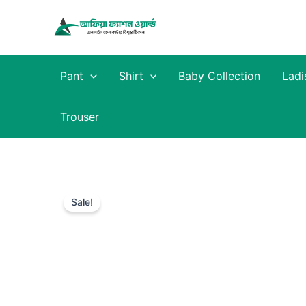
Skip
to
content
Pant
Shirt
Baby Collection
Ladi
Trouser
Sale!