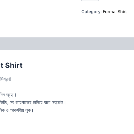
Category:
Formal Shirt
 (0)
t Shirt
মিশ্রণ!
দিন জুড়ে।
ড আউটিং, সব জায়গাতেই মানিয়ে যাবে সহজেই।
আধুনিক ও আকর্ষণীয় লুক।