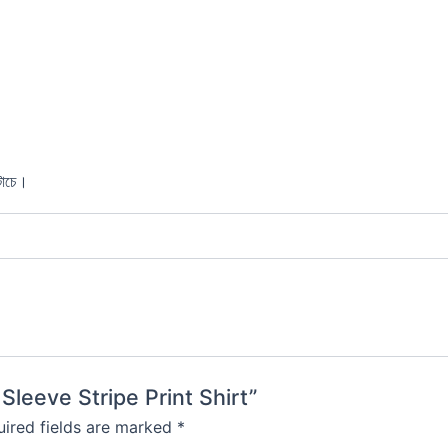
টাচে।
Sleeve Stripe Print Shirt”
ired fields are marked
*