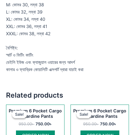
M: কোমর 30, লম্বা 38
L: কোমর 32, লম্বা 39
XL: কোমর 34, লম্বা 40
XXL: কোমর 36, লম্বা 41
XXXL: কোমর 38, লম্বা 42
বৈশিষ্ট্য:
স্মার্ট ও ফিটিং কাটিং
ডেইলি ইউজ এবং ক্যাজুয়াল ওয়ারের জন্য আদর্শ
কালার ও ফ্যাব্রিক কোয়ালিটি এক্সপার্ট দ্বারা যাচাই করা
Related products
Original
Current
Original
Current
This
This
Premium 6 Pocket Cargo
Premium 6 Pocket Cargo
price
price
price
price
Sale!
Sale!
Sale!
Sale!
product
product
Gabardine Pants
Gabardine Pants
was:
is:
was:
is:
950.00৳ .
750.00৳ .
has
950.00৳ .
750.00৳ .
has
950.00
৳
750.00
৳
950.00
৳
750.00
৳
multiple
multiple